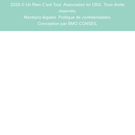
2026 © Un Rien C’est Tout Association loi 1901. Tous droits
réservés.
Mentions légales.
Politique de confidentialités.
Conception par
BMO CONSEIL