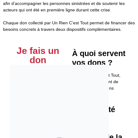
afin d’accompagner les personnes sinistrées et de soutenir les
acteurs qui ont été en première ligne durant cette crise.
Chaque don collecté par Un Rien C’est Tout permet de financer des
besoins concrets à travers deux dispositifs complémentaires.
Je fais un
À quoi servent
don
vos dons ?
Avec Un Rien C’est Tout,
vos dons permettent de
soutenir deux actions
complémentaires :
Pour l’Unité
Mobile de
Premiers
Secours de la