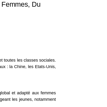
té Femmes, Du
t toutes les classes sociales.
ux : la Chine, les Etats-Unis,
 global et adapté aux femmes
ageant les jeunes, notamment