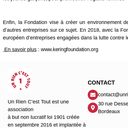
Enfin, la Fondation vise à créer un environnement de
d’autres entreprises sur ce sujet. En 2018, avec la F
européen d’entreprises engagées dans la lutte contre l
En savoir plus
:
www.keringfoundation.org
CONTACT
contact@unri
Un Rien C’est Tout est une
30 rue Dess
association
Bordeaux
à but non lucratif loi 1901 créée
en septembre 2016 et implantée à