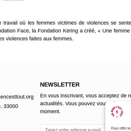
 travail où les femmes victimes de violences se senten
ondation Face, la Fondation Kering a créé, « Une femme s
es violences faites aux femmes.
NEWSLETTER​
En vous inscrivant, vous acceptez de r
encesttout.org
actualités. Vous pouvez vous désinscrir
e, 33000
moment.
Pour offrir 