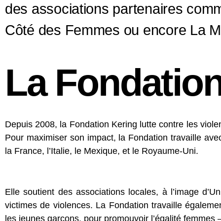
des associations partenaires com
Côté des Femmes ou encore La Ma
La Fondation
Depuis 2008, la Fondation Kering lutte contre les viole
Pour maximiser son impact, la Fondation travaille avec
la France, l’Italie, le Mexique, et le Royaume-Uni.
Elle soutient des associations locales, à l’image d
victimes de violences. La Fondation travaille égalem
les jeunes garçons, pour promouvoir l’égalité femmes