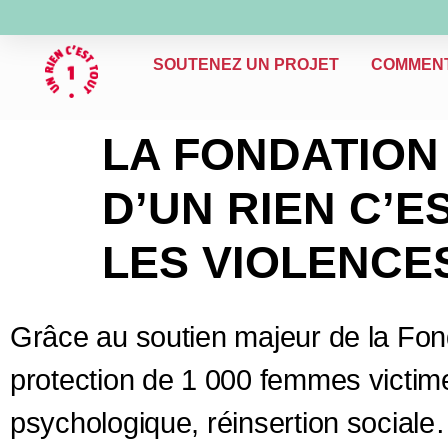
SOUTENEZ UN PROJET
COMMEN
LA FONDATION
D’UN RIEN C’E
LES VIOLENCE
Grâce au soutien majeur de la Fond
protection de 1 000 femmes victi
psychologique, réinsertion sociale