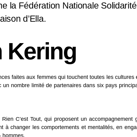
me la
Fédération Nationale Solidari
ison d’Ella.
 Kering
nces faites aux femmes qui touchent toutes les cultures e
 un nombre limité de partenaires dans six pays principa
’Un Rien C’est Tout, qui proposent un accompagnement
ent à changer les comportements et mentalités, en eng
 – hommes.