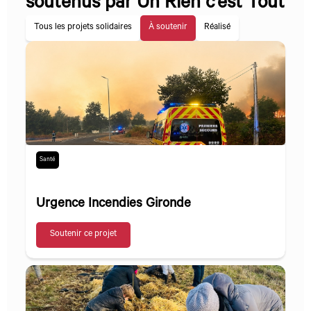
soutenus par Un Rien c’est Tout
Tous les projets solidaires
À soutenir
Réalisé
Santé
Urgence Incendies Gironde
Soutenir ce projet