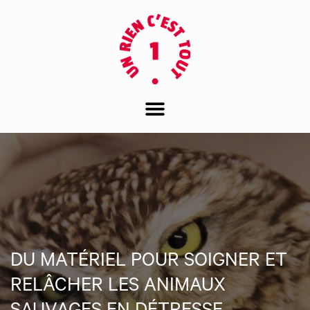
DU MATÉRIEL POUR SOIGNER ET
RELÂCHER LES ANIMAUX