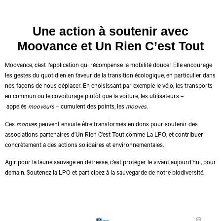
Une action à soutenir avec
Moovance et Un Rien C’est Tout
Moovance
, c’est l’application qui récompense la mobilité douce ! Elle encourage
les gestes du quotidien en faveur de la transition écologique, en particulier dans
nos façons de nous déplacer.
En choisissant par exemple le vélo, les transports
en commun ou le covoiturage plutôt que la voiture, les utilisateurs –
appelés
mooveurs
– cumulent des points, les
mooves
.
Ces
mooves
peuvent ensuite être transformés en dons pour soutenir
des
associations partenaires d’Un Rien C’est Tout comme La LPO
, et contribuer
concrètement à des actions solidaires et environnementales.
Agir pour la faune sauvage en détresse, c’est protéger le vivant aujourd’hui, pour
demain. Soutenez la LPO et participez à la sauvegarde de notre biodiversité.